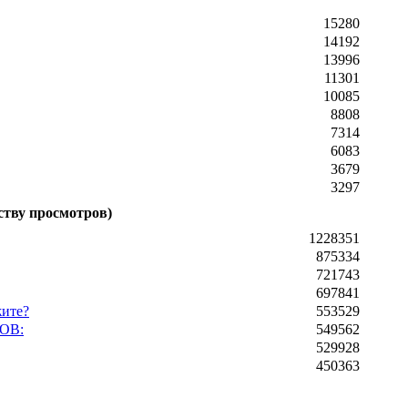
15280
14192
13996
11301
10085
8808
7314
6083
3679
3297
ству просмотров)
1228351
875334
721743
697841
жите?
553529
ОВ:
549562
529928
450363