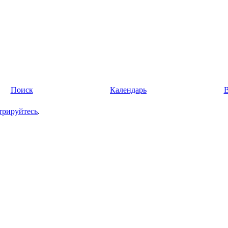
Поиск
Календарь
трируйтесь
.