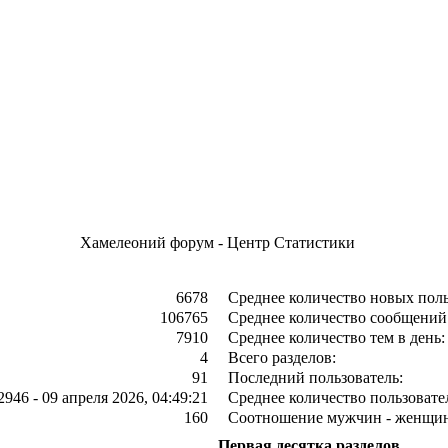
Хамелеоний форум - Центр Статистики
6678
Среднее количество новых поль
106765
Среднее количество сообщений 
7910
Среднее количество тем в день:
4
Всего разделов:
91
Последний пользователь:
2946 - 09 апреля 2026, 04:49:21
Среднее количество пользовател
160
Соотношение мужчин - женщин
Первая десятка разделов