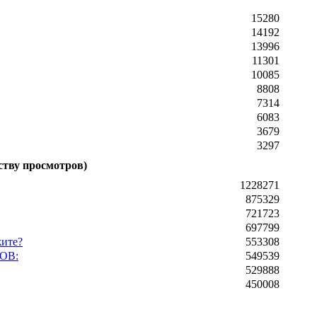
15280
14192
13996
11301
10085
8808
7314
6083
3679
3297
ству просмотров)
1228271
875329
721723
697799
жите?
553308
ОВ:
549539
529888
450008