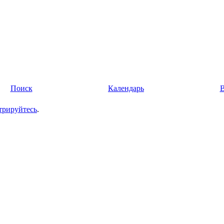
Поиск
Календарь
трируйтесь
.