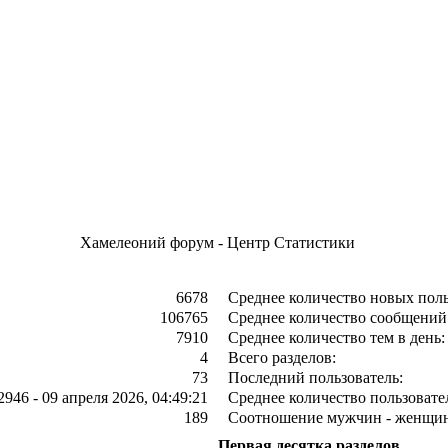
Хамелеоний форум - Центр Статистики
6678
Среднее количество новых поль
106765
Среднее количество сообщений 
7910
Среднее количество тем в день:
4
Всего разделов:
73
Последний пользователь:
2946 - 09 апреля 2026, 04:49:21
Среднее количество пользовател
189
Соотношение мужчин - женщин
Первая десятка разделов