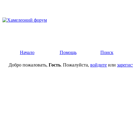
Начало
Помощь
Поиск
Добро пожаловать,
Гость
. Пожалуйста,
войдите
или
зарегис