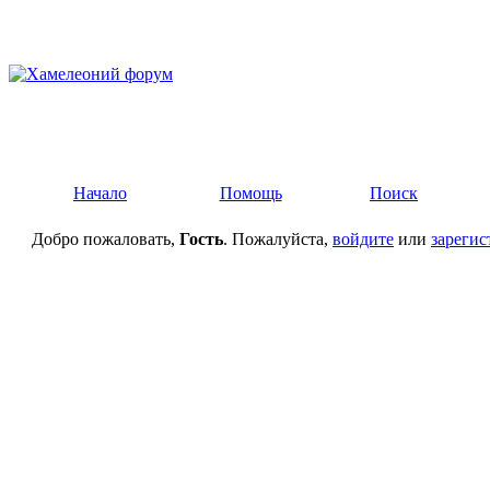
Начало
Помощь
Поиск
Добро пожаловать,
Гость
. Пожалуйста,
войдите
или
зарегис