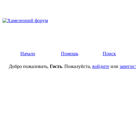
Начало
Помощь
Поиск
Добро пожаловать,
Гость
. Пожалуйста,
войдите
или
зарегис