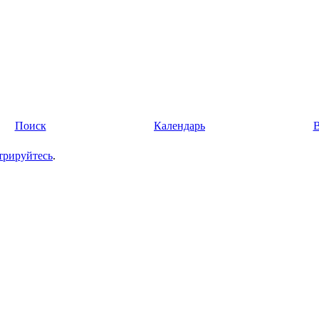
Поиск
Календарь
трируйтесь
.