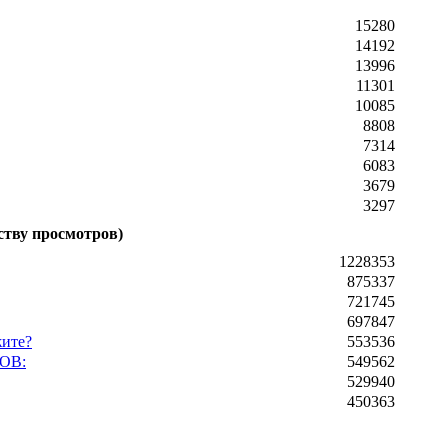
15280
14192
13996
11301
10085
8808
7314
6083
3679
3297
ству просмотров)
1228353
875337
721745
697847
жите?
553536
ОВ:
549562
529940
450363