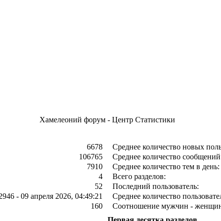
Хамелеоний форум - Центр Статистики
6678
Среднее количество новых поль
106765
Среднее количество сообщений 
7910
Среднее количество тем в день:
4
Всего разделов:
52
Последний пользователь:
2946 - 09 апреля 2026, 04:49:21
Среднее количество пользовател
160
Соотношение мужчин - женщин
Первая десятка разделов