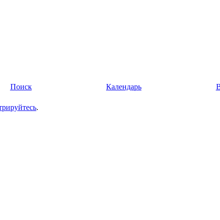
Поиск
Календарь
трируйтесь
.