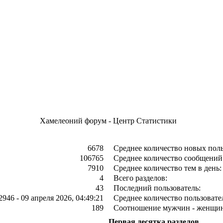
Хамелеоний форум - Центр Статистики
6678
Среднее количество новых поль
106765
Среднее количество сообщений 
7910
Среднее количество тем в день:
4
Всего разделов:
43
Последний пользователь:
2946 - 09 апреля 2026, 04:49:21
Среднее количество пользовател
189
Соотношение мужчин - женщин
Первая десятка разделов