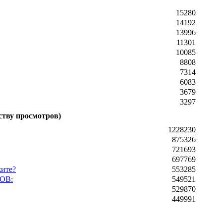
15280
14192
13996
11301
10085
8808
7314
6083
3679
3297
ству просмотров)
1228230
875326
721693
697769
жите?
553285
ОВ:
549521
529870
449991