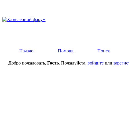
Начало
Помощь
Поиск
Добро пожаловать,
Гость
. Пожалуйста,
войдите
или
зарегис