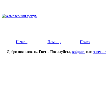
Начало
Помощь
Поиск
Добро пожаловать,
Гость
. Пожалуйста,
войдите
или
зарегис