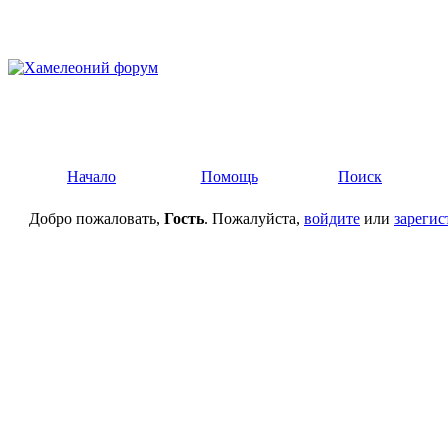
Начало
Помощь
Поиск
Добро пожаловать,
Гость
. Пожалуйста,
войдите
или
зарегис